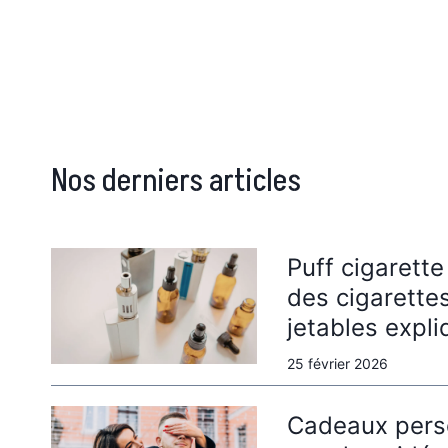
Nos derniers articles
Puff cigarette
des cigarette
jetables expl
25 février 2026
Cadeaux pers