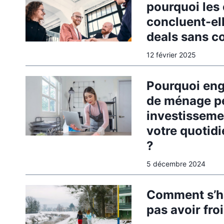
pourquoi les 
concluent-el
deals sans co
12 février 2025
Pourquoi en
de ménage pe
investisseme
votre quotid
?
5 décembre 2024
Comment s’ha
pas avoir fro