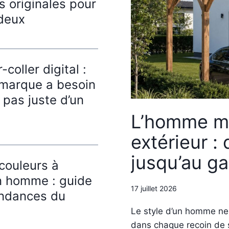
s originales pour
deux
coller digital :
 marque a besoin
, pas juste d’un
L’homme m
extérieur : 
jusqu’au g
couleurs à
n homme : guide
17 juillet 2026
endances du
Le style d’un homme ne s
dans chaque recoin de s