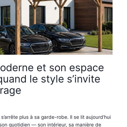
oderne et son espace
quand le style s’invite
arage
’arrête plus à sa garde-robe. Il se lit aujourd’hui
on quotidien — son intérieur, sa manière de