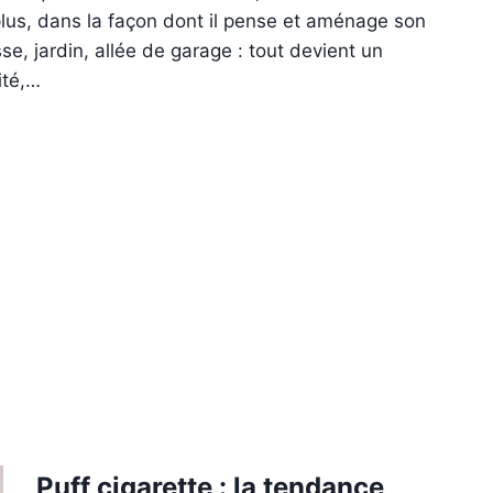
 plus, dans la façon dont il pense et aménage son
se, jardin, allée de garage : tout devient un
ité,…
Puff cigarette : la tendance