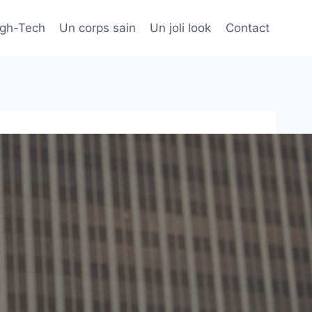
igh-Tech
Un corps sain
Un joli look
Contact