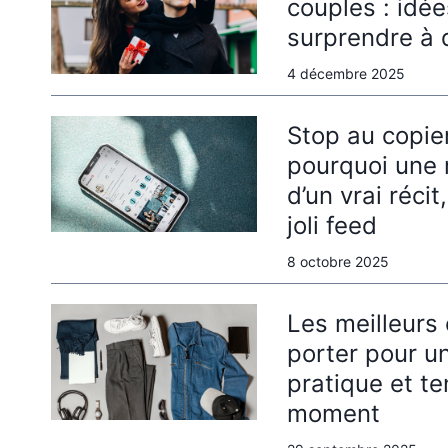
couples : idée
surprendre à 
4 décembre 2025
Stop au copier-
pourquoi une
d’un vrai récit
joli feed
8 octobre 2025
Les meilleurs 
porter pour u
pratique et t
moment