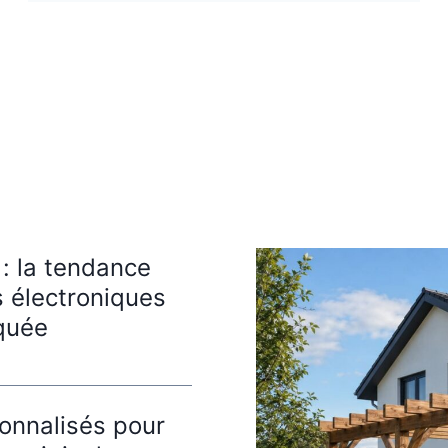
 : la tendance
s électroniques
iquée
onnalisés pour