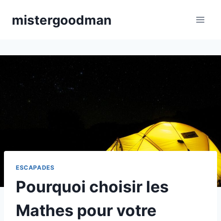
Aller
mistergoodman
au
contenu
ESCAPADES
Pourquoi choisir les
Mathes pour votre