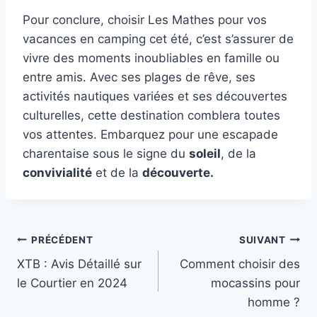
Pour conclure, choisir Les Mathes pour vos
vacances en camping cet été, c’est s’assurer de
vivre des moments inoubliables en famille ou
entre amis. Avec ses plages de rêve, ses
activités nautiques variées et ses découvertes
culturelles, cette destination comblera toutes
vos attentes. Embarquez pour une escapade
charentaise sous le signe du
soleil
, de la
convivialité
et de la
découverte.
Navigation
PRÉCÉDENT
SUIVANT
XTB : Avis Détaillé sur
Comment choisir des
de
le Courtier en 2024
mocassins pour
l’article
homme ?