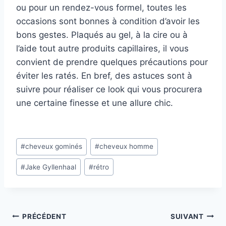
ou pour un rendez-vous formel, toutes les
occasions sont bonnes à condition d’avoir les
bons gestes. Plaqués au gel, à la cire ou à
l’aide tout autre produits capillaires, il vous
convient de prendre quelques précautions pour
éviter les ratés. En bref, des astuces sont à
suivre pour réaliser ce look qui vous procurera
une certaine finesse et une allure chic.
Étiquettes
#
cheveux gominés
#
cheveux homme
de
#
Jake Gyllenhaal
#
rétro
la
publication :
Navigation
PRÉCÉDENT
SUIVANT