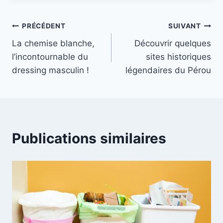
Navigation
PRÉCÉDENT
SUIVANT
La chemise blanche,
Découvrir quelques
de
l’incontournable du
sites historiques
l’article
dressing masculin !
légendaires du Pérou
Publications similaires