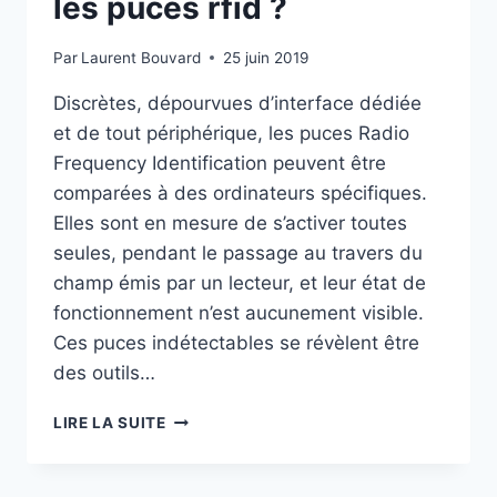
les puces rfid ?
Par
Laurent Bouvard
25 juin 2019
Discrètes, dépourvues d’interface dédiée
et de tout périphérique, les puces Radio
Frequency Identification peuvent être
comparées à des ordinateurs spécifiques.
Elles sont en mesure de s’activer toutes
seules, pendant le passage au travers du
champ émis par un lecteur, et leur état de
fonctionnement n’est aucunement visible.
Ces puces indétectables se révèlent être
des outils…
COMMENT
LIRE LA SUITE
FONCTIONNENT
LES
PUCES