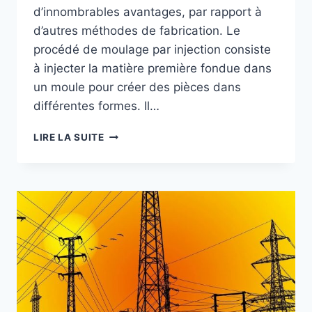
d’innombrables avantages, par rapport à
d’autres méthodes de fabrication. Le
procédé de moulage par injection consiste
à injecter la matière première fondue dans
un moule pour créer des pièces dans
différentes formes. Il…
QUELS
LIRE LA SUITE
SONT
LES
AVANTAGES
INDUSTRIELS
DU
MOULAGE
PAR
INJECTION
?