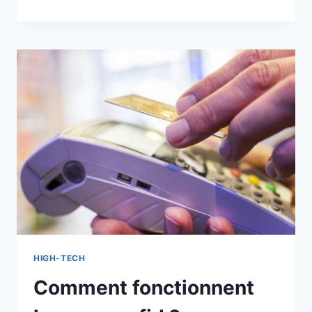
SUR
LES
FEUX
D’ARTIFICES
AUTOMATIQUES
HIGH-TECH
Comment fonctionnent