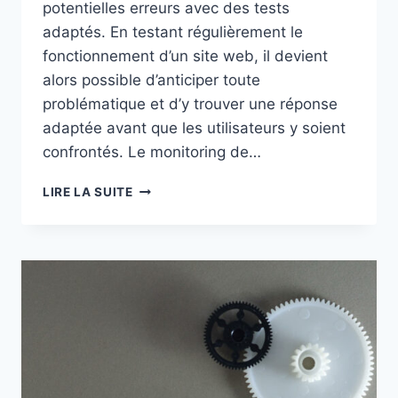
potentielles erreurs avec des tests
adaptés. En testant régulièrement le
fonctionnement d’un site web, il devient
alors possible d’anticiper toute
problématique et d’y trouver une réponse
adaptée avant que les utilisateurs y soient
confrontés. Le monitoring de…
UTILISER
LIRE LA SUITE
LE
MONITORING
DE
SITE
WEB
POUR
SUIVRE
VOS
CHANGEMENTS