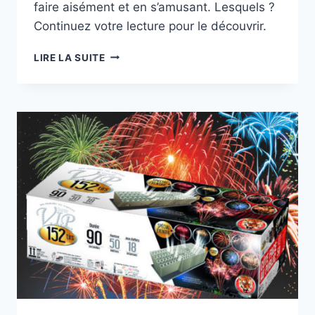
faire aisément et en s’amusant. Lesquels ?
Continuez votre lecture pour le découvrir.
COMMENT
LIRE LA SUITE
GAGNER
DE
L’ARGENT
EN
LIGNE
EN
S’AMUSANT
?