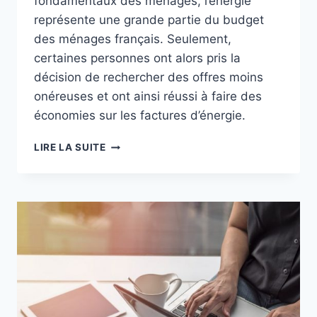
fondamentaux des ménages, l’énergie
représente une grande partie du budget
des ménages français. Seulement,
certaines personnes ont alors pris la
décision de rechercher des offres moins
onéreuses et ont ainsi réussi à faire des
économies sur les factures d’énergie.
QUELLE
LIRE LA SUITE
COMPARAISON
PEUT-
ON
FAIRE
DES
COMPARATEURS
D’ÉNERGIE
ET
QUELS
SONT
LES