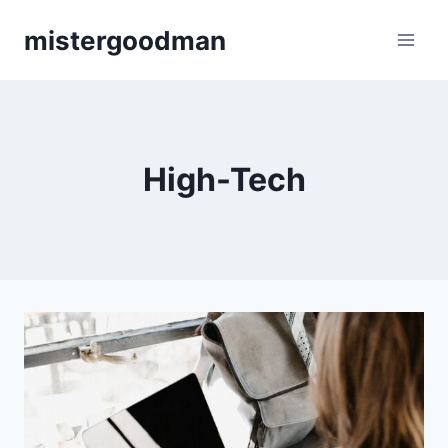
Aller
mistergoodman
au
contenu
High-Tech