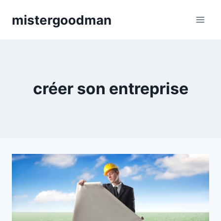
Aller
mistergoodman
au
contenu
créer son entreprise