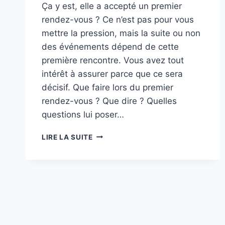
Ça y est, elle a accepté un premier
rendez-vous ? Ce n’est pas pour vous
mettre la pression, mais la suite ou non
des événements dépend de cette
première rencontre. Vous avez tout
intérêt à assurer parce que ce sera
décisif. Que faire lors du premier
rendez-vous ? Que dire ? Quelles
questions lui poser…
PREMIER
LIRE LA SUITE
RENDEZ-
VOUS
AMOUREUX
:
METTEZ
TOUTES
LES
CHANCES