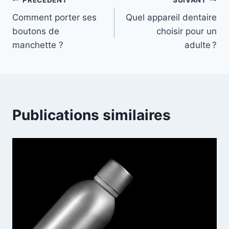
Navigation
Comment porter ses
Quel appareil dentaire
de
boutons de
choisir pour un
l’article
manchette ?
adulte ?
Publications similaires