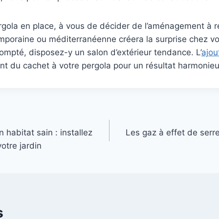
rgola en place, à vous de décider de l’aménagement à r
poraine ou méditerranéenne créera la surprise chez vos
scompté, disposez-y un salon d’extérieur tendance. L’
ajou
t du cachet à votre pergola pour un résultat harmonieu
 habitat sain : installez
Les gaz à effet de serre
otre jardin
s