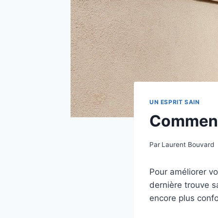
UN ESPRIT SAIN
Comment 
Par
Laurent Bouvard
Pour améliorer v
dernière trouve sa
encore plus confo