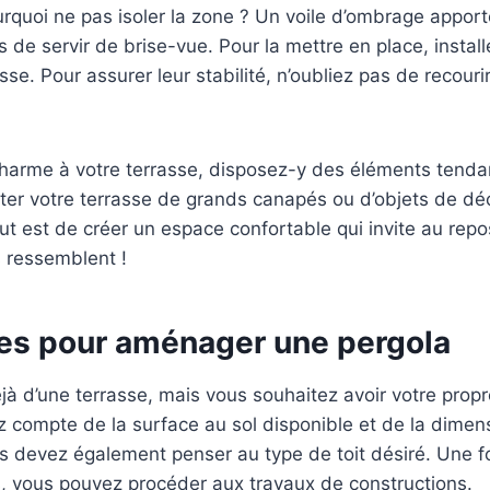
rquoi ne pas isoler la zone ? Un voile d’ombrage appor
 de servir de brise-vue. Pour la mettre en place, install
sse. Pour assurer leur stabilité, n’oubliez pas de recouri
harme à votre terrasse, disposez-y des éléments tend
nter votre terrasse de grands canapés ou d’objets de d
out est de créer un espace confortable qui invite au repo
s ressemblent !
es pour aménager une pergola
à d’une terrasse, mais vous souhaitez avoir votre propr
ez compte de la surface au sol disponible et de la dimen
s devez également penser au type de toit désiré. Une fo
s, vous pouvez procéder aux travaux de constructions.