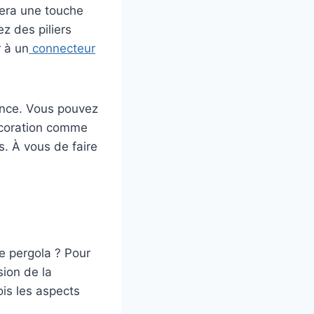
tera une touche
ez des piliers
r à un
connecteur
ance. Vous pouvez
écoration comme
s. À vous de faire
e pergola ? Pour
sion de la
is les aspects