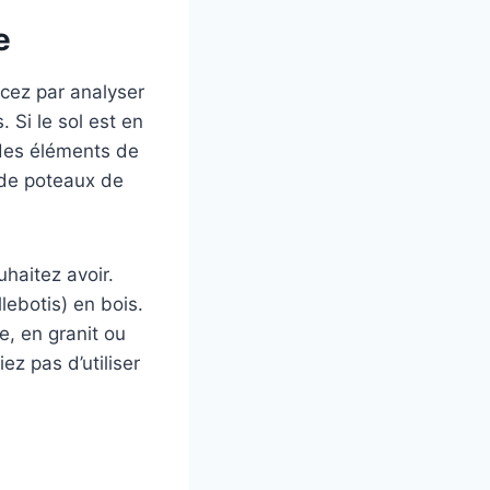
e
cez par analyser
. Si le sol est en
 des éléments de
 de poteaux de
uhaitez avoir.
lebotis) en bois.
e, en granit ou
ez pas d’utiliser