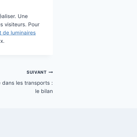
éaliser. Une
 visiteurs. Pour
t de luminaires
x.
SUIVANT
 dans les transports :
le bilan