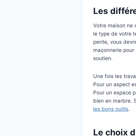
Les différ
Votre maison ne 
le type de votre t
pente, vous devre
maçonnerie pour 
soutien.
Une fois les trav
Pour un aspect est
Pour un espace pl
bien en marbre. S
les bons outils
.
Le choix d