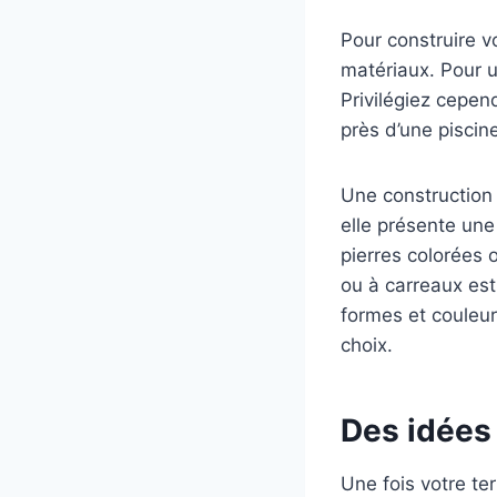
Pour construire vo
matériaux. Pour u
Privilégiez cepend
près d’une piscin
Une construction 
elle présente une
pierres colorées 
ou à carreaux est
formes et couleur
choix.
Des idées
Une fois votre te