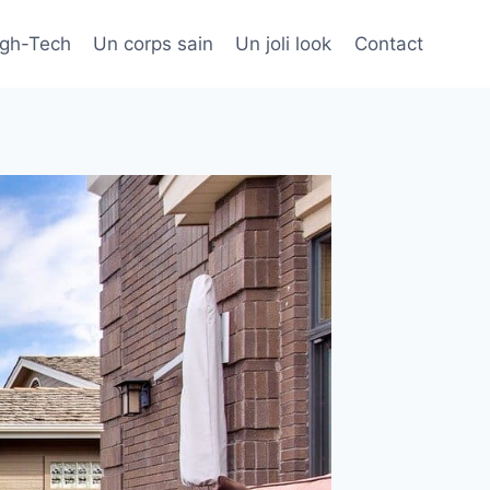
igh-Tech
Un corps sain
Un joli look
Contact