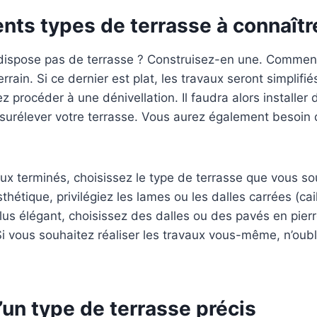
ents types de terrasse à connaîtr
dispose pas de terrasse ? Construisez-en une. Commen
errain. Si ce dernier est plat, les travaux seront simplifiés
z procéder à une dénivellation. Il faudra alors installer
surélever votre terrasse. Vous aurez également besoin
aux terminés, choisissez le type de terrasse que vous so
hétique, privilégiez les lames ou les dalles carrées (cail
us élégant, choisissez des dalles ou des pavés en pierr
i vous souhaitez réaliser les travaux vous-même, n’oubli
’un type de terrasse précis