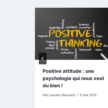
a
Positive attitude : une
mme ?
psychologie qui nous veut
du bien !
Par
Laurent Bouvard
5 mai 2015