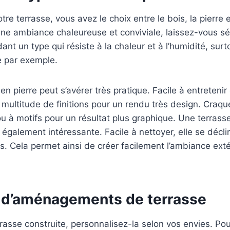
tre terrasse, vous avez le choix entre le bois, la pierre 
ne ambiance chaleureuse et conviviale, laissez-vous séd
ant un type qui résiste à la chaleur et à l’humidité, surto
e par exemple.
en pierre peut s’avérer très pratique. Facile à entreteni
 multitude de finitions pour un rendu très design. Craq
ou à motifs pour un résultat plus graphique. Une terras
 également intéressante. Facile à nettoyer, elle se décl
s. Cela permet ainsi de créer facilement l’ambiance exté
 d’aménagements de terrasse
rrasse construite, personnalisez-la selon vos envies. Pou