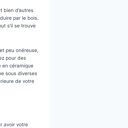
et bien d’autres
uire par le bois.
ut s’il se trouve
r et peu onéreuse,
uez pour des
se en céramique
ine sous diverses
rieure de votre
r avoir votre