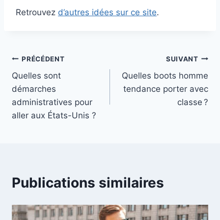
Retrouvez
d’autres idées sur ce site
.
Navigation
PRÉCÉDENT
SUIVANT
Quelles sont
Quelles boots homme
de
démarches
tendance porter avec
l’article
administratives pour
classe ?
aller aux États-Unis ?
Publications similaires