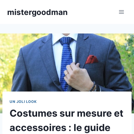
Aller
mistergoodman
au
contenu
UN JOLI LOOK
Costumes sur mesure et
accessoires : le guide