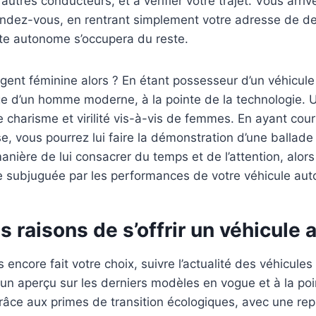
 autres conducteurs, et à vérifier votre trajet. Vous arri
endez-vous, en rentrant simplement votre adresse de de
ite autonome s’occupera du reste.
a gent féminine alors ? En étant possesseur d’un véhicu
age d’un homme moderne, à la pointe de la technologie.
 charisme et virilité vis-à-vis de femmes. En ayant co
se, vous pourrez lui faire la démonstration d’une ballad
ière de lui consacrer du temps et de l’attention, alors
re subjuguée par les performances de votre véhicule au
 raisons de s’offrir un véhicule
s encore fait votre choix, suivre l’actualité des véhicul
 un aperçu sur les derniers modèles en vogue et à la poi
grâce aux primes de transition écologiques, avec une rep