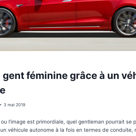
a gent féminine grâce à un vé
e
3 mai 2019
ou l’image est primordiale, quel gentleman pourrait se pr
e un véhicule autonome à la fois en termes de conduite, 