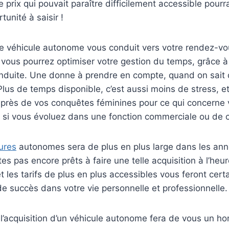
e prix qui pouvait paraître difficilement accessible pourr
tunité à saisir !
 véhicule autonome vous conduit vers votre rendez-vous,
 vous pourrez optimiser votre gestion du temps, grâce 
nduite. Une donne à prendre en compte, quand on sait 
. Plus de temps disponible, c’est aussi moins de stress, 
près de vos conquêtes féminines pour ce qui concerne v
s, si vous évoluez dans une fonction commerciale ou de
ures
autonomes sera de plus en plus large dans les anné
s pas encore prêts à faire une telle acquisition à l’heur
 et les tarifs de plus en plus accessibles vous feront ce
 de succès dans votre vie personnelle et professionnelle.
t, l’acquisition d’un véhicule autonome fera de vous un 