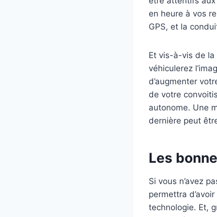
être attentifs aux
en heure à vos r
GPS, et la condu
Et vis-à-vis de l
véhiculerez l’im
d’augmenter votre
de votre convoiti
autonome. Une man
dernière peut êt
Les bonnes
Si vous n’avez pa
permettra d’avoir
technologie. Et, 