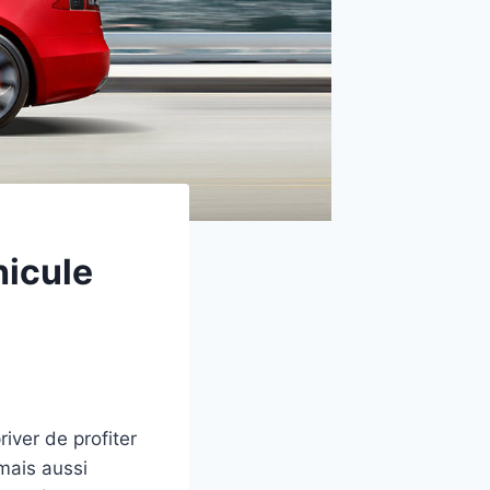
hicule
iver de profiter
mais aussi