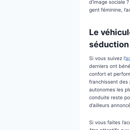
d’image sociale ?
gent féminine, l’
Le véhicul
séduction 
Si vous suivez l’
a
derniers ont bénéf
confort et perfor
franchissent des 
autonomes les plu
conduite reste po
d’ailleurs annonc
Si vous faites l’a