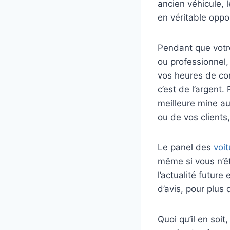
ancien véhicule, l
en véritable oppor
Pendant que votre
ou professionnel,
vos heures de co
c’est de l’argent
meilleure mine au
ou de vos client
Le panel des
voit
même si vous n’ête
l’actualité future
d’avis, pour plus
Quoi qu’il en soi