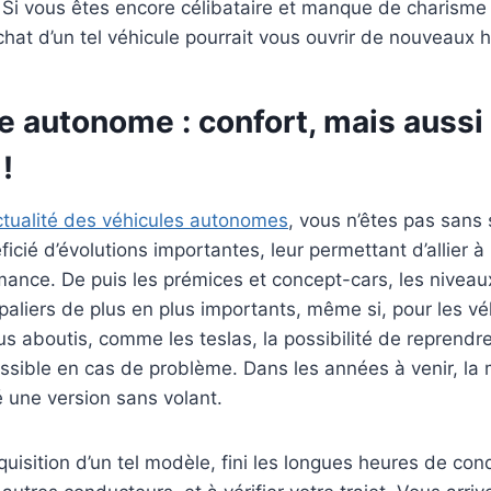
 Si vous êtes encore célibataire et manque de charisme
achat d’un tel véhicule pourrait vous ouvrir de nouveaux 
e autonome : confort, mais aussi
!
ctualité des véhicules autonomes
, vous n’êtes pas sans
icié d’évolutions importantes, leur permettant d’allier à l
mance. De puis les prémices et concept-cars, les nivea
paliers de plus en plus importants, même si, pour les vé
s aboutis, comme les teslas, la possibilité de reprendre
ssible en cas de problème. Dans les années à venir, la
é une version sans volant.
cquisition d’un tel modèle, fini les longues heures de con