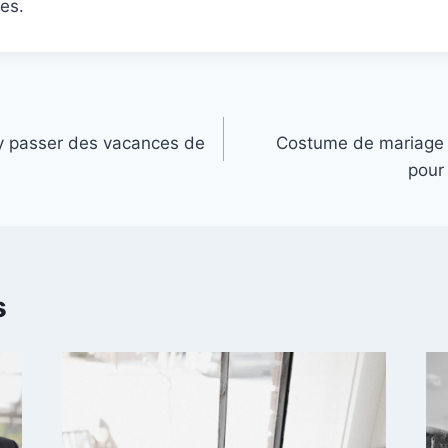
es.
 y passer des vacances de
Costume de mariage 
pour 
s