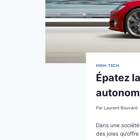
HIGH-TECH
Épatez l
autonom
Par
Laurent Bouvard
Dans une société 
des joies qu’offr