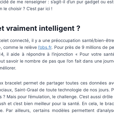
écidé de me renseigner : s’agit-il d’un pur gadget ou est
le choisir ? C’est par ici !
t vraiment intelligent ?
elet connecté, il y a une préoccupation santé/bien-être
 », comme le relève
l’obs.fr
. Pour près de 9 millions de p
, il aide à répondre à l’injonction « Pour votre sant
eut savoir le nombre de pas que l’on fait dans une journ
méliorer.
ux bracelet permet de partager toutes ces données a
ociaux, Saint-Graal de toute technologie de nos jours.
 Mais pour l’émulation, le challenge. C’est aussi drôle
h et c’est bien meilleur pour la santé. En cela, le bra
te. Par ailleurs, certains modèles permettent d’analy