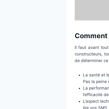
Comment b
Il faut avant tou
constructeurs, to
de déterminer ce 
La santé et l
Pas la peine
La performanc
l’efficacité 
L’aspect tech
lire vos SMS,