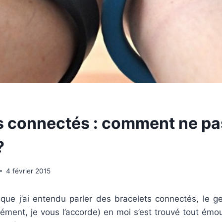
s connectés : comment ne pa
?
4 février 2015
 que j’ai entendu parler des bracelets connectés, le g
ément, je vous l’accorde) en moi s’est trouvé tout émou