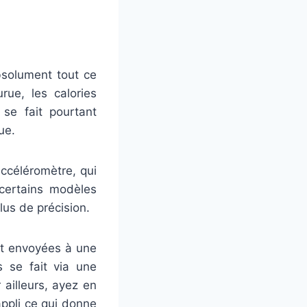
bsolument tout ce
rue, les calories
 se fait pourtant
ue.
ccéléromètre, qui
 certains modèles
us de précision.
 et envoyées à une
s se fait via une
ailleurs, ayez en
ppli ce qui donne