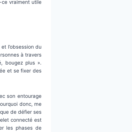
-ce vraiment utile
 et l’obsession du
ersonnes à travers
é, bougez plus ».
ée et se fixer des
vec son entourage
 Pourquoi donc, me
 que de défier ses
celet connecté est
ser les phases de