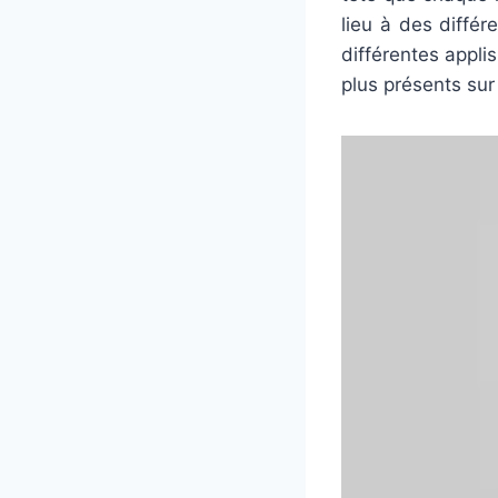
lieu à des diffé
différentes appli
plus présents sur