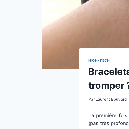
HIGH-TECH
Bracelet
tromper 
Par
Laurent Bouvard
La première fois
(pas très profond