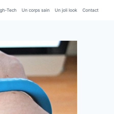
igh-Tech
Un corps sain
Un joli look
Contact