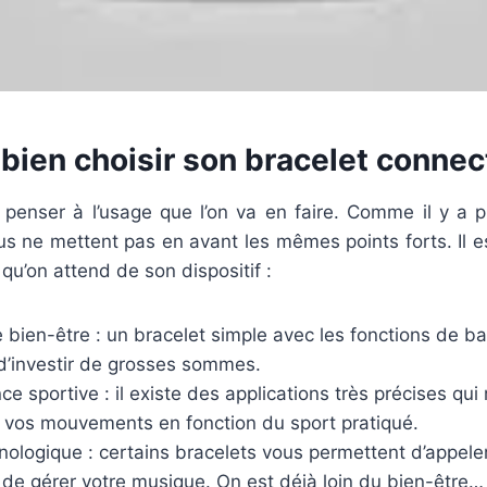
ien choisir son bracelet connec
t penser à l’usage que l’on va en faire. Comme il y a 
us ne mettent pas en avant les mêmes points forts. Il 
qu’on attend de son dispositif :
e bien-être : un bracelet simple avec les fonctions de ba
 d’investir de grosses sommes.
e sportive : il existe des applications très précises qu
de vos mouvements en fonction du sport pratiqué.
nologique : certains bracelets vous permettent d’appele
 de gérer votre musique. On est déjà loin du bien-être