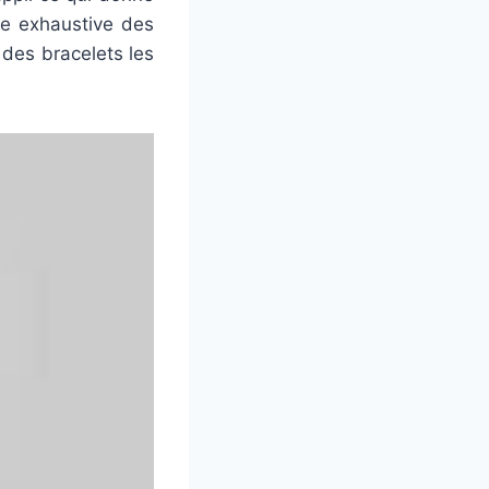
de exhaustive des
 des bracelets les