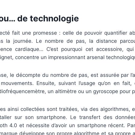
jou… de technologie
ecté fait une promesse : celle de pouvoir quantifier a
ns la journée. Le nombre de pas, la distance parcou
uence cardiaque… C’est pourquoi cet accessoire, qui
oignet, concentre un impressionnant arsenal technologiq
ase, le décompte du nombre de pas, est assurée par l’a
mouvements. Ensuite, suivant l’usage qu’on en fait,
iofréquencemètre, un altimètre ou un gyroscope pour pl
s ainsi collectées sont traitées, via des algorithmes,
staller sur son smartphone. Le transfert des donnée
oth 4.0 et nécessite d’avoir un smartphone récent. Par 
marque développe son propre algorithme et sa propre a