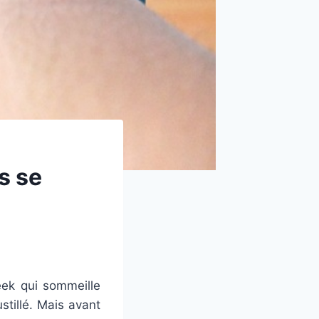
s se
eek qui sommeille
stillé. Mais avant