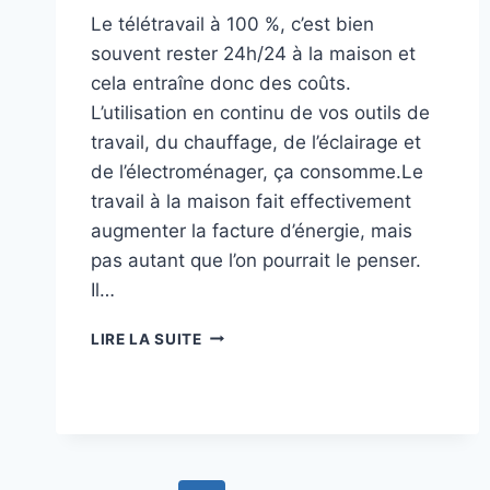
Le télétravail à 100 %, c’est bien
souvent rester 24h/24 à la maison et
cela entraîne donc des coûts.
L’utilisation en continu de vos outils de
travail, du chauffage, de l’éclairage et
de l’électroménager, ça consomme.Le
travail à la maison fait effectivement
augmenter la facture d’énergie, mais
pas autant que l’on pourrait le penser.
Il…
QUEL
LIRE LA SUITE
EST
L’IMPACT
DU
TÉLÉTRAVAIL
SUR
VOTRE