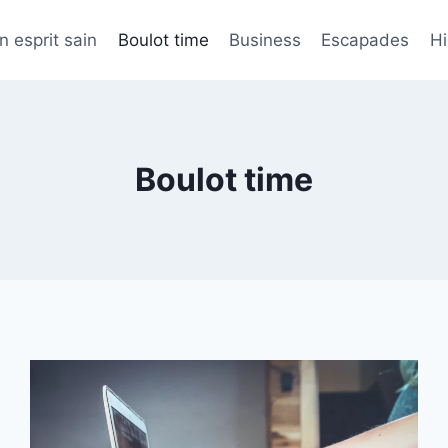
n esprit sain
Boulot time
Business
Escapades
H
Boulot time