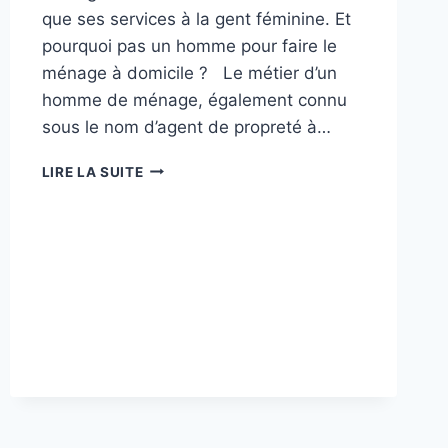
que ses services à la gent féminine. Et
pourquoi pas un homme pour faire le
ménage à domicile ? Le métier d’un
homme de ménage, également connu
sous le nom d’agent de propreté à…
HOMME
LIRE LA SUITE
DE
MÉNAGE :
UN
MÉTIER
QUI
RECRUTE
!