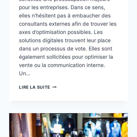
pour les entreprises. Dans ce sens,
elles n’hésitent pas à embaucher des
consultants externes afin de trouver les
axes d’optimisation possibles. Les
solutions digitales trouvent leur place
dans un processus de vote. Elles sont
également sollicitées pour optimiser la
vente ou la communication interne.
Un…
SOLUTIONS
LIRE LA SUITE
DIGITALES
:
QUE
FAUT-
IL
IMPLÉMENTER ?