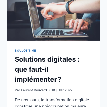
BOULOT TIME
Solutions digitales :
que faut-il
implémenter ?
Par
Laurent Bouvard
18 juillet 2022
De nos jours, la transformation digitale
constitue une préoccupation majeure