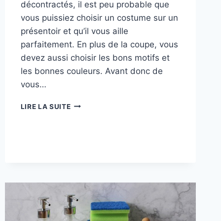
décontractés, il est peu probable que
vous puissiez choisir un costume sur un
présentoir et qu’il vous aille
parfaitement. En plus de la coupe, vous
devez aussi choisir les bons motifs et
les bonnes couleurs. Avant donc de
vous…
COMMENT
LIRE LA SUITE
CHOISIR
SON
COSTUME
POUR
HOMME
?