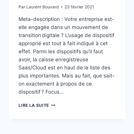
Par
Laurent Bouvard
23 février 2021
Meta-description : Votre entreprise est-
elle engagée dans un mouvement de
transition digitale ? L’usage de dispositif
approprié est tout à fait indiqué à cet
effet. Parmi les dispositifs qu’il faut
avoir, la caisse enregistreuse
Saas/Cloud est en haut de la liste des
plus importantes. Mais au fait, que sait-
on exactement à propos de ce
dispositif ? Focus…
UTILISATION
LIRE LA SUITE
DE
CAISSE
ENREGISTREUSE
SAAS