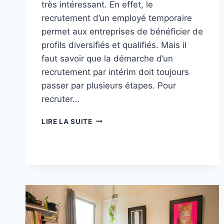
très intéressant. En effet, le
recrutement d’un employé temporaire
permet aux entreprises de bénéficier de
profils diversifiés et qualifiés. Mais il
faut savoir que la démarche d’un
recrutement par intérim doit toujours
passer par plusieurs étapes. Pour
recruter…
LES
LIRE LA SUITE
ÉTAPES
D’UN
RECRUTEMENT
EN
INTÉRIM