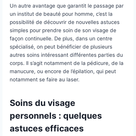
Un autre avantage que garantit le passage par
un institut de beauté pour homme, c’est la
possibilité de découvrir de nouvelles astuces
simples pour prendre soin de son visage de
façon continuelle. De plus, dans un centre
spécialisé, on peut bénéficier de plusieurs
autres soins intéressant différentes parties du
corps. Il s’agit notamment de la pédicure, de la
manucure, ou encore de l’épilation, qui peut
notamment se faire au laser.
Soins du visage
personnels : quelques
astuces efficaces