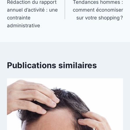
Rédaction du rapport
Tendances hommes :
de
annuel d’activité : une
comment économiser
l’article
contrainte
sur votre shopping ?
administrative
Publications similaires