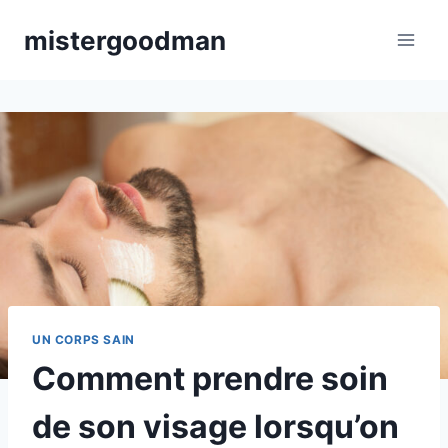
Aller
mistergoodman
au
contenu
UN CORPS SAIN
Comment prendre soin
de son visage lorsqu’on