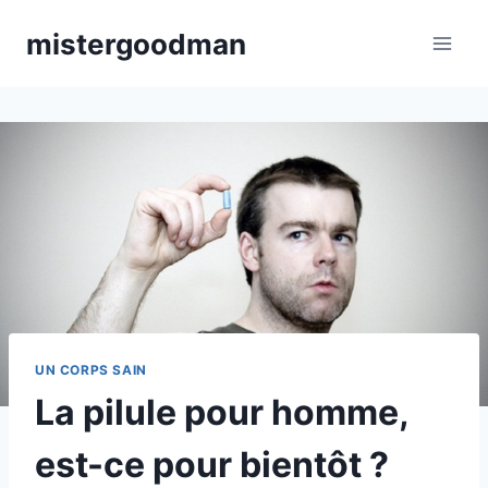
Aller
mistergoodman
au
contenu
UN CORPS SAIN
La pilule pour homme,
est-ce pour bientôt ?