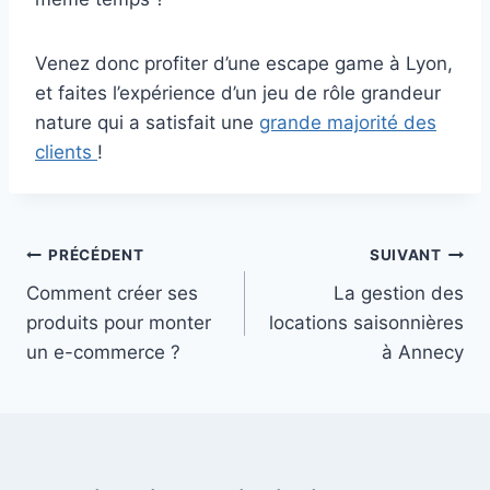
Venez donc profiter d’une escape game à Lyon,
et faites l’expérience d’un jeu de rôle grandeur
nature qui a satisfait une
grande majorité des
clients
!
Navigation
PRÉCÉDENT
SUIVANT
Comment créer ses
La gestion des
de
produits pour monter
locations saisonnières
l’article
un e-commerce ?
à Annecy