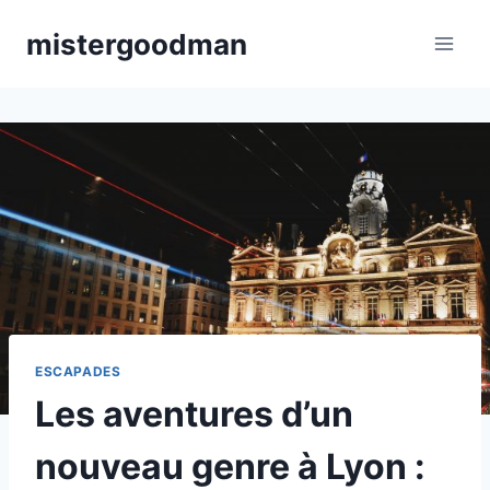
Aller
mistergoodman
au
contenu
ESCAPADES
Les aventures d’un
nouveau genre à Lyon :