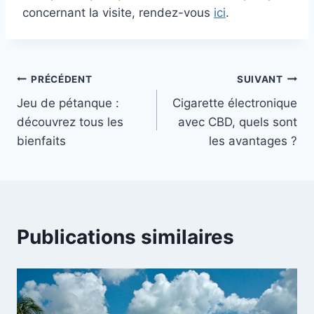
concernant la visite, rendez-vous
ici
.
Navigation
PRÉCÉDENT
SUIVANT
Jeu de pétanque :
Cigarette électronique
de
découvrez tous les
avec CBD, quels sont
l’article
bienfaits
les avantages ?
Publications similaires