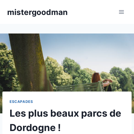
Aller
mistergoodman
au
contenu
ESCAPADES
Les plus beaux parcs de
Dordogne !