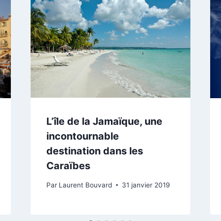
L’île de la Jamaïque, une
incontournable
destination dans les
Caraïbes
Par
Laurent Bouvard
31 janvier 2019