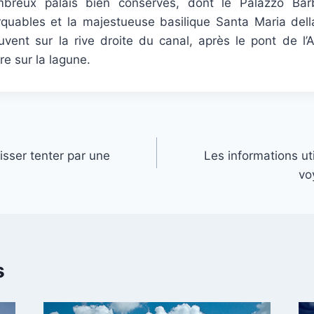
breux palais bien conservés, dont le Palazzo Bar
uables et la majestueuse basilique Santa Maria del
uvent sur la rive droite du canal, après le pont de l’
e sur la lagune.
isser tenter par une
Les informations ut
vo
s