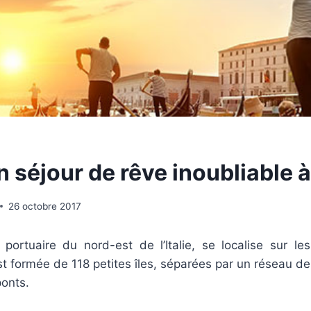
 séjour de rêve inoubliable 
26 octobre 2017
e portuaire du nord-est de l’Italie, se localise sur le
est formée de 118 petites îles, séparées par un réseau de
ponts.