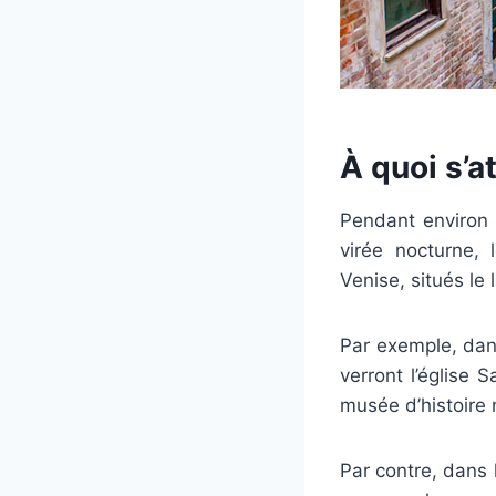
À quoi s’a
Pendant environ 
virée nocturne, 
Venise, situés le
Par exemple, dans
verront l’église 
musée d’histoire 
Par contre, dans 