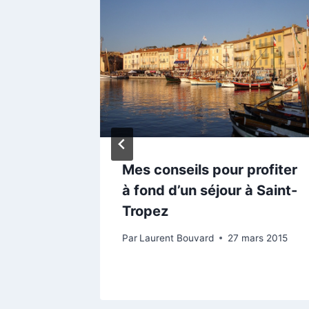
à
Mes conseils pour profiter
à fond d’un séjour à Saint-
Tropez
Par
Laurent Bouvard
27 mars 2015