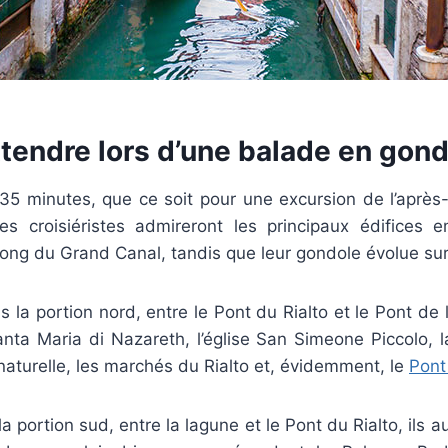
ttendre lors d’une balade en gond
35 minutes, que ce soit pour une excursion de l’après
les croisiéristes admireront les principaux édifices
 long du Grand Canal, tandis que leur gondole évolue sur 
 la portion nord, entre le Pont du Rialto et le Pont de la
Santa Maria di Nazareth, l’église San Simeone Piccolo, 
naturelle, les marchés du Rialto et, évidemment, le
Pont
la portion sud, entre la lagune et le Pont du Rialto, ils 