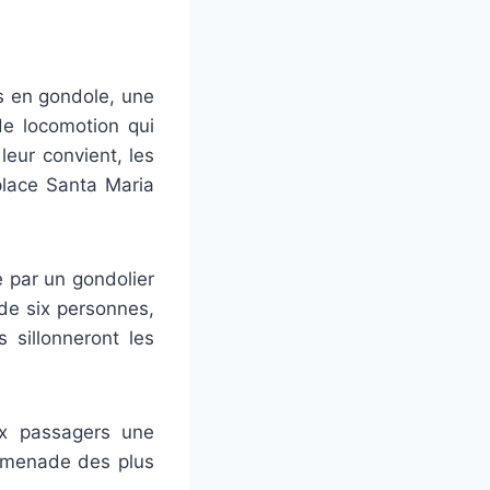
urs en gondole, une
de locomotion qui
leur convient, les
place Santa Maria
e par un gondolier
de six personnes,
 sillonneront les
ux passagers une
romenade des plus