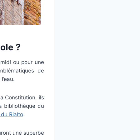
ole ?
-midi ou pour une
 emblématiques de
l’eau.
 Constitution, ils
la bibliothèque du
 du Rialto
.
auront une superbe