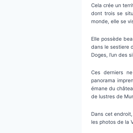
Cela crée un terri
dont trois se si
monde, elle se vi
Elle possède beau
dans le sestiere 
Doges, l’un des si
Ces derniers ne
panorama imprena
émane du château
de lustres de Mur
Dans cet endroit,
les photos de la 