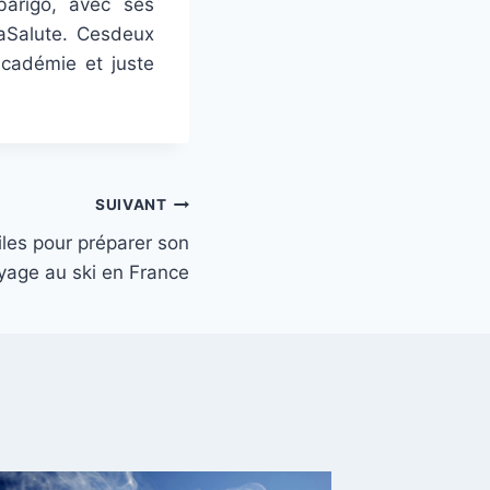
barigo, avec ses
laSalute. Cesdeux
Académie et juste
SUIVANT
iles pour préparer son
yage au ski en France