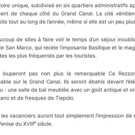
toire unique, subdivisé en six quartiers administratifs ap
tuent de chaque côté du Grand Canal. La cité vénitie
site tout au long de l’année, même si elle est un peu pl
coup de sites à faire voir le temps d’un séjour inoubl
de San Marco, qui recèle l’imposante Basilique et le mag
tes les plus fréquentés par les touristes.
 louperont pas non plus la remarquable Ca Rezzo
ble sur le Grand Canal. Ils seront ébahis devant l’él
 : une salle de bal meublée avec un goût antique et or
ano et de fresques de Tiepolo.
 les vacanciers auront tout simplement l’impression de
e
Venise du XVIII
siècle.