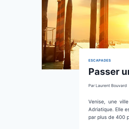
ESCAPADES
Passer un
Par
Laurent Bouvard
Venise, une vill
Adriatique. Elle 
par plus de 400 