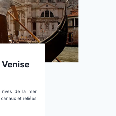
à Venise
s rives de la mer
 canaux et reliées