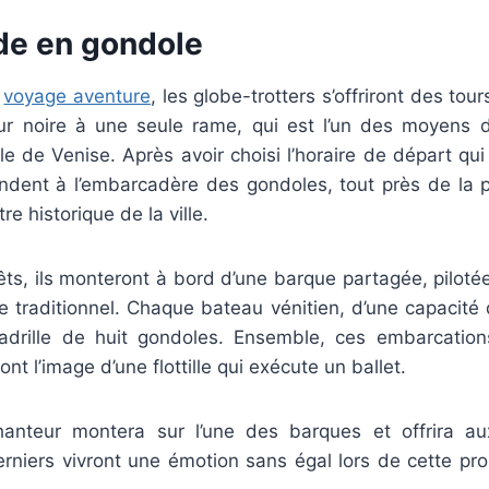
de en gondole
i
voyage aventure
, les globe-trotters s’offriront des to
r noire à une seule rame, qui est l’un des moyens 
lle de Venise. Après avoir choisi l’horaire de départ qui 
endent à l’embarcadère des gondoles, tout près de la 
re historique de la ville.
rêts, ils monteront à bord d’une barque partagée, piloté
e traditionnel. Chaque bateau vénitien, d’une capacité 
drille de huit gondoles. Ensemble, ces embarcations
t l’image d’une flottille qui exécute un ballet.
anteur montera sur l’une des barques et offrira a
rniers vivront une émotion sans égal lors de cette p