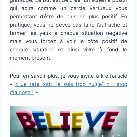
gratitude. Le but est de créer un schéma positif
qui agira comme un cercle vertueux vous
permettant d’être de plus en plus positif. En
pratique, vous ne devez pas faire l’autruche et
fermer les yeux à chaque situation négative
mais vous forcez à voir le côté positif de
chaque situation et ainsi vivre à fond le
moment présent.
Pour en savoir plus, je vous invite à lire l’article
«
« Je rate tout, je suis trop nul(le) » : stop
#laloose !
»