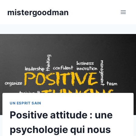
Aller
mistergoodman
au
contenu
UN ESPRIT SAIN
Positive attitude : une
psychologie qui nous