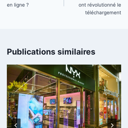
l’article
en ligne ?
ont révolutionné le
téléchargement
Publications similaires