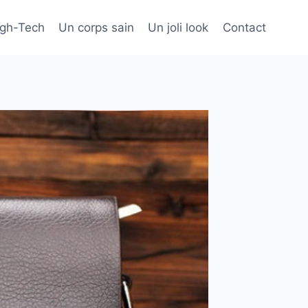
igh-Tech
Un corps sain
Un joli look
Contact