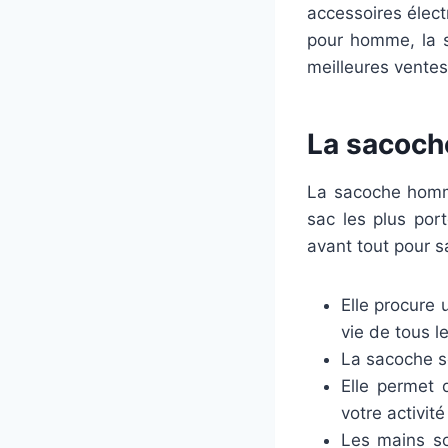
accessoires élect
pour homme, la sa
meilleures vente
La sacoch
La sacoche hom
sac les plus port
avant tout pour s
Elle procure 
vie de tous le
La sacoche se
Elle permet 
votre activi
Les mains so