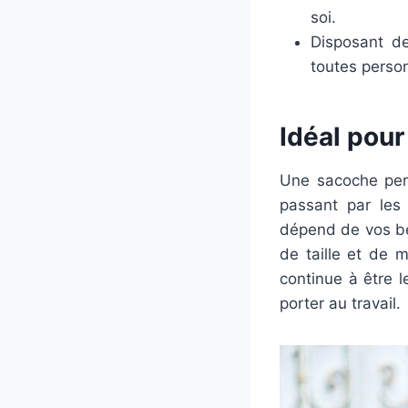
soi.
Disposant de
toutes person
Idéal pou
Une sacoche perm
passant par les 
dépend de vos be
de taille et de 
continue à être 
porter au travail.