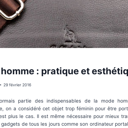
homme : pratique et esthéti
29 février 2016
sormais partie des indispensables de la mode hom
, on a considéré cet objet trop féminin pour être po
’est plus le cas. Il est même nécessaire pour mieux tr
s gadgets de tous les jours comme son ordinateur porta