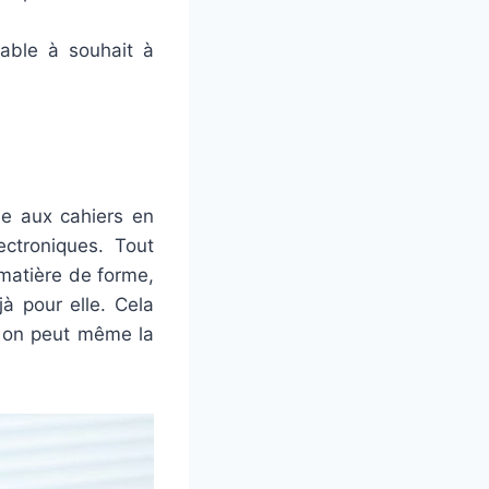
table à souhait à
le aux cahiers en
ectroniques. Tout
matière de forme,
à pour elle. Cela
, on peut même la