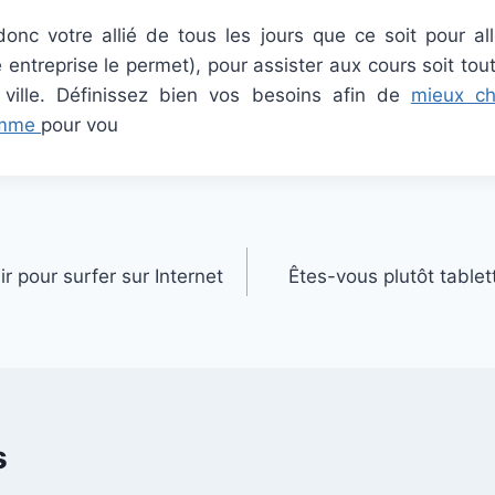
nc votre allié de tous les jours que ce soit pour aller
 entreprise le permet), pour assister aux cours soit to
ville. Définissez bien vos besoins afin de
mieux cho
omme
pour vou
r pour surfer sur Internet
Êtes-vous plutôt table
s