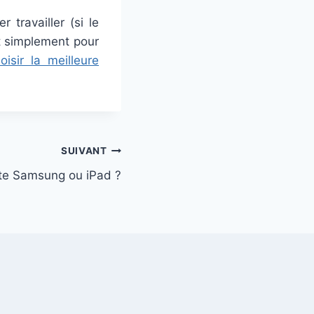
 travailler (si le
ut simplement pour
isir la meilleure
SUIVANT
tte Samsung ou iPad ?