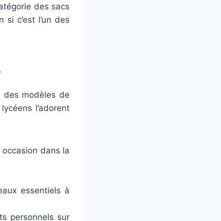
catégorie des sacs
 si c’est l’un des
e
un des modèles de
 lycéens l’adorent
e occasion dans la
eaux essentiels à
ts personnels sur