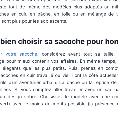
xiste tout de même des modèles plus adaptés au mili
hes en cuir, en bâche, en toile ou en mélange de ti
sont plus pour les adolescents.
ien choisir sa sacoche pour h
ir votre sacoche
, considérez avant tout sa taille. 
ge pour mieux contenir vos affaires. En même temps,
 élégants que les plus petits. Puis, prenez en com
sacoches en cuir travaillé ou vieilli ont la côte actuel
irile d’un aventurier urbain. La bâche ou la reprise de
llées. Si vous comptez aller travailler avec un sac b
un design sobre. Choisissez le modèle avec une cou
vert) avec le moins de motifs possible (la présence