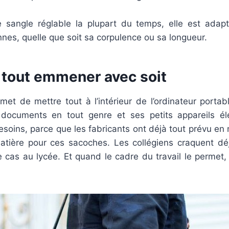
 sangle réglable la plupart du temps, elle est adap
nes, quelle que soit sa corpulence ou sa longueur.
r tout emmener avec soit
et de mettre tout à l’intérieur de l’ordinateur portab
documents en tout genre et ses petits appareils él
soins, parce que les fabricants ont déjà tout prévu en 
matière pour ces sacoches. Les collégiens craquent déj
le cas au lycée. Et quand le cadre du travail le permet