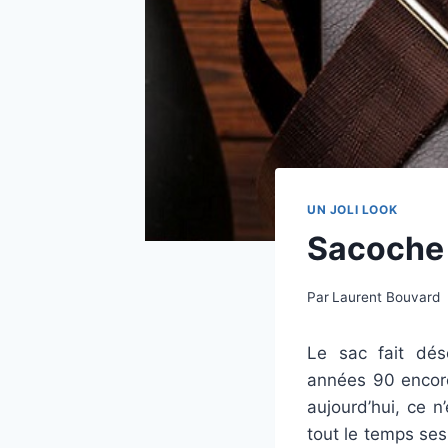
UN JOLI LOOK
Sacoche 
Par
Laurent Bouvard
Le sac fait dé
années 90 encore
aujourd’hui, ce n
tout le temps se