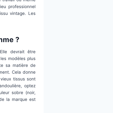
eu professionnel
ssu vintage. Les
omme ?
Elle devrait être
 les modèles plus
pte sa matière de
lement. Cela donne
 vieux tissus sont
andoulière, optez
leur sobre (noir,
 de la marque est