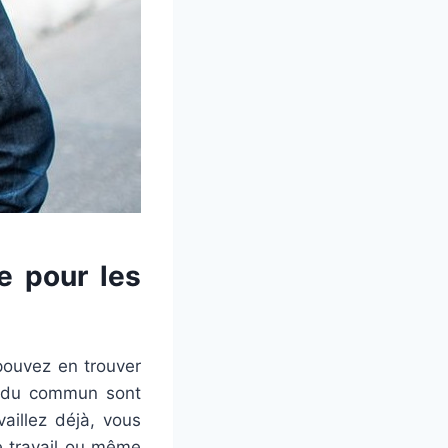
e pour les
pouvez en trouver
rs du commun sont
aillez déjà, vous
e travail ou même