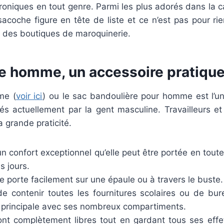
roniques en tout genre. Parmi les plus adorés dans la 
coche figure en tête de liste et ce n’est pas pour rien
s des boutiques de maroquinerie.
e homme, un accessoire pratiqu
me (
voir ici
) ou le sac bandoulière pour homme est l’
és actuellement par la gent masculine. Travailleurs et
a grande praticité.
un confort exceptionnel qu’elle peut être portée en tout
s jours.
 porte facilement sur une épaule ou à travers le buste.
de contenir toutes les fournitures scolaires ou de bur
té principale avec ses nombreux compartiments.
nt complètement libres tout en gardant tous ses effe