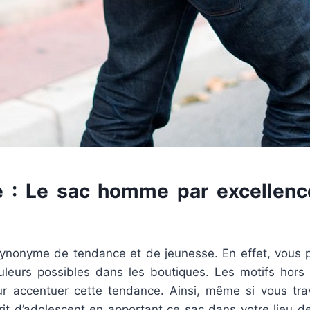
e : Le sac homme par excellenc
ynonyme de tendance et de jeunesse. En effet, vous 
uleurs possibles dans les boutiques. Les motifs ho
r accentuer cette tendance. Ainsi, même si vous trav
rit d’adolescent en apportant ce sac dans votre lieu d