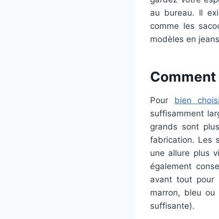
au bureau. Il e
comme les sacoc
modèles en jeans 
Comment b
Pour
bien chois
suffisamment lar
grands sont plus
fabrication. Les 
une allure plus v
également consei
avant tout pour 
marron, bleu ou 
suffisante).