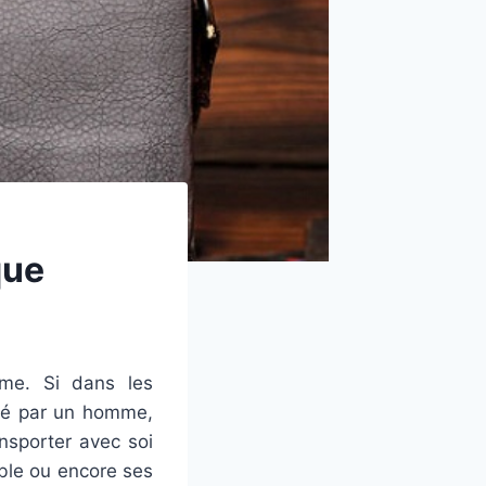
que
me. Si dans les
rté par un homme,
ansporter avec soi
ble ou encore ses