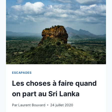
QU’IL
FAUT
SAVOIR
ESCAPADES
Les choses à faire quand
on part au Sri Lanka
Par
Laurent Bouvard
24 juillet 2020