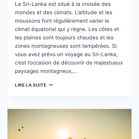
Le Sri-Lanka est situé à la croisée des
mondes et des climats. L’altitude et les
moussons font régulièrement varier le
climat équatorial qui y règne. Les côtes et
les plaines sont toujours chaudes et les
zones montagneuses sont tempérées. Si
vous avez prévu un voyage au Sri-Lanka,
c’est l’occasion de découvrir de majestueux
paysages montagneux,…
LES
LIRE LA SUITE
CHOSES
À
FAIRE
QUAND
ON
PART
AU
SRI