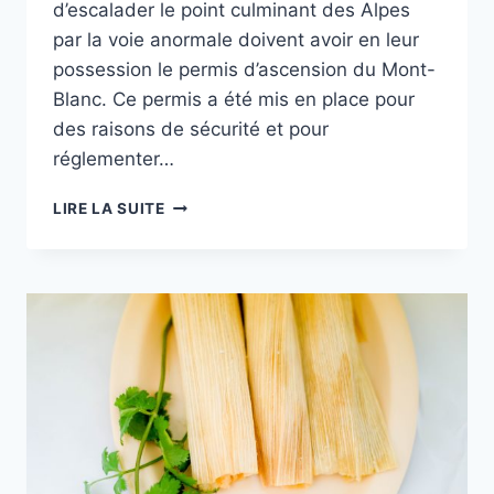
d’escalader le point culminant des Alpes
par la voie anormale doivent avoir en leur
possession le permis d’ascension du Mont-
Blanc. Ce permis a été mis en place pour
des raisons de sécurité et pour
réglementer…
TOUT
LIRE LA SUITE
SAVOIR
SUR
LE
PERMIS
D’ASCENSION
DU
MONT-
BLANC