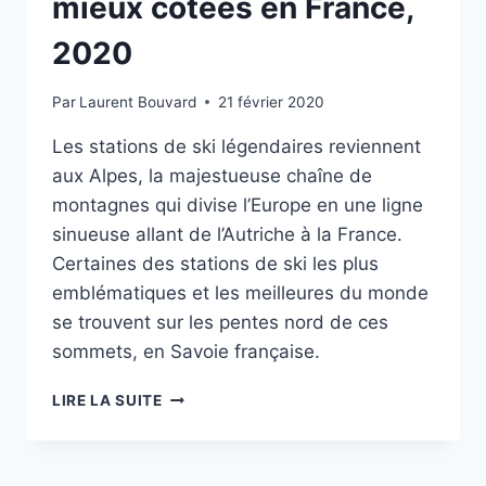
mieux cotées en France,
2020
Par
Laurent Bouvard
21 février 2020
Les stations de ski légendaires reviennent
aux Alpes, la majestueuse chaîne de
montagnes qui divise l’Europe en une ligne
sinueuse allant de l’Autriche à la France.
Certaines des stations de ski les plus
emblématiques et les meilleures du monde
se trouvent sur les pentes nord de ces
sommets, en Savoie française.
5
LIRE LA SUITE
STATIONS
DE
SKI
LES